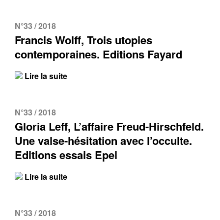
N°33 / 2018
Francis Wolff, Trois utopies
contemporaines. Editions Fayard
Lire la suite
N°33 / 2018
Contacter
Fermer
Gloria Leff, L’affaire Freud-Hirschfeld.
Une valse-hésitation avec l’occulte.
Récupération de l'adresse e-mail
Editions essais Epel
Lire la suite
N°33 / 2018