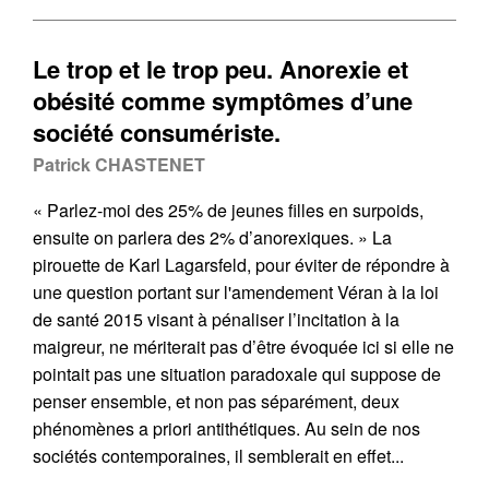
Le trop et le trop peu. Anorexie et
obésité comme symptômes d’une
société consumériste.
Patrick CHASTENET
« Parlez-moi des 25% de jeunes filles en surpoids,
ensuite on parlera des 2% d’anorexiques. » La
pirouette de Karl Lagarsfeld, pour éviter de répondre à
une question portant sur l'amendement Véran à la loi
de santé 2015 visant à pénaliser l’incitation à la
maigreur, ne mériterait pas d’être évoquée ici si elle ne
pointait pas une situation paradoxale qui suppose de
penser ensemble, et non pas séparément, deux
phénomènes a priori antithétiques. Au sein de nos
sociétés contemporaines, il semblerait en effet...