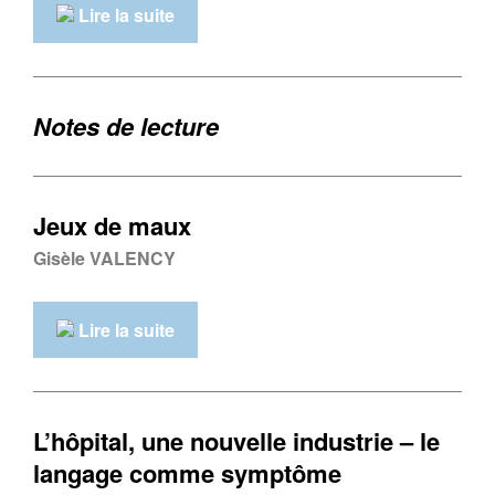
Lire la suite
Notes de lecture
Jeux de maux
Gisèle VALENCY
Lire la suite
L’hôpital, une nouvelle industrie – le
langage comme symptôme