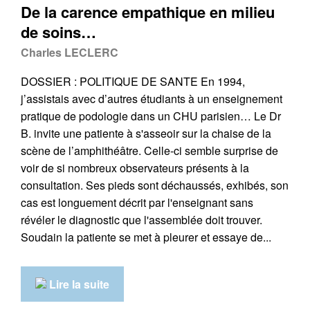
De la carence empathique en milieu
de soins…
Charles LECLERC
DOSSIER : POLITIQUE DE SANTE En 1994,
j’assistais avec d’autres étudiants à un enseignement
pratique de podologie dans un CHU parisien… Le Dr
B. invite une patiente à s'asseoir sur la chaise de la
scène de l’amphithéâtre. Celle-ci semble surprise de
voir de si nombreux observateurs présents à la
consultation. Ses pieds sont déchaussés, exhibés, son
cas est longuement décrit par l'enseignant sans
révéler le diagnostic que l'assemblée doit trouver.
Soudain la patiente se met à pleurer et essaye de...
Lire la suite