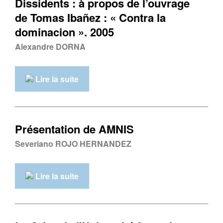
Dissidents : à propos de l’ouvrage
de Tomas Ibañez : « Contra la
dominacion ». 2005
Alexandre DORNA
Lire la suite
Présentation de AMNIS
Severiano ROJO HERNANDEZ
Lire la suite