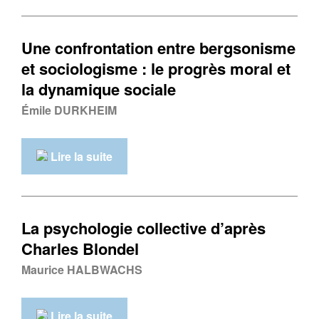
Une confrontation entre bergsonisme
et sociologisme : le progrès moral et
la dynamique sociale
Émile DURKHEIM
Lire la suite
La psychologie collective d’après
Charles Blondel
Maurice HALBWACHS
Lire la suite