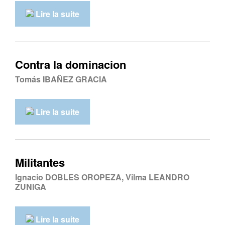
Lire la suite
Contra la dominacion
Tomás IBAÑEZ GRACIA
Lire la suite
Militantes
Ignacio DOBLES OROPEZA, Vilma LEANDRO
ZUNIGA
Lire la suite