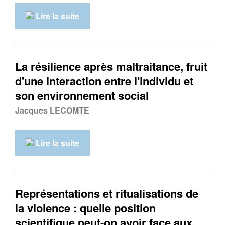
Lire la suite
La résilience après maltraitance, fruit
d'une interaction entre l'individu et
son environnement social
Jacques LECOMTE
Lire la suite
Représentations et ritualisations de
la violence : quelle position
scientifique peut-on avoir face aux