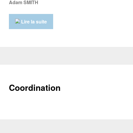
Adam SMITH
Lire la suite
Coordination