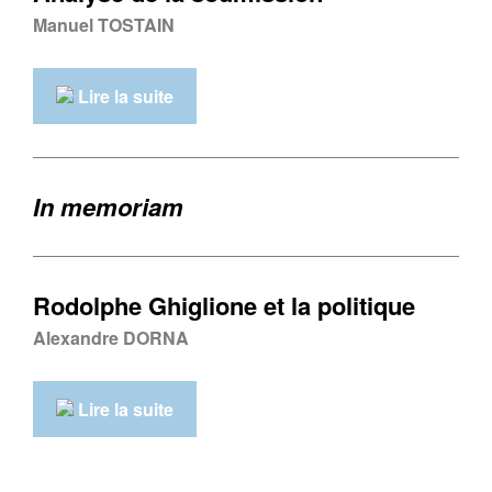
Manuel TOSTAIN
Lire la suite
In memoriam
Rodolphe Ghiglione et la politique
Alexandre DORNA
Lire la suite