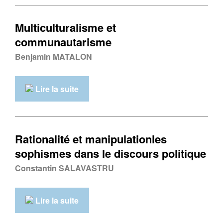
Multiculturalisme et
communautarisme
Benjamin MATALON
Lire la suite
Rationalité et manipulationles
sophismes dans le discours politique
Constantin SALAVASTRU
Lire la suite