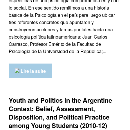
específicas de una psicología comprometida en y con
lo social. En ese sentido remitimos a una historia
básica de la Psicología en el país para luego ubicar
tres referentes concretos que apuntaron y
construyeron acciones y tareas puntales hacia una
psicología política latinoamericana: Juan Carlos
Carrasco, Profesor Emérito de la Facultad de
Psicología de la Universidad de la República;...
Lire la suite
Youth and Politics in the Argentine
Context: Belief, Assessment,
Disposition, and Political Practice
among Young Students (2010-12)