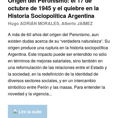
Origen del Peronismo: el 17 de
octubre de 1945 y el quiebre en la
Historia Sociopolítica Argentina
Hugo ADRIÁN MORALES, Alberto JAIMEZ
A más de 60 años del origen del Peronismo, aun
existen dudas acerca de su “verdadera naturaleza”. Su
origen produce una ruptura en la historia sociopolítica
Argentina. Este impacto puede ser entendido no sólo
en términos de mejoras salariales, sino también en
una reformulación de las relaciones entre el Estado y
la sociedad, en la redefinición de la identidad de
diversos sectores sociales, y en un intercambio
simbólico entre Perón y las masas. Para entender la
novedad y la vigencia...
Lire la suite