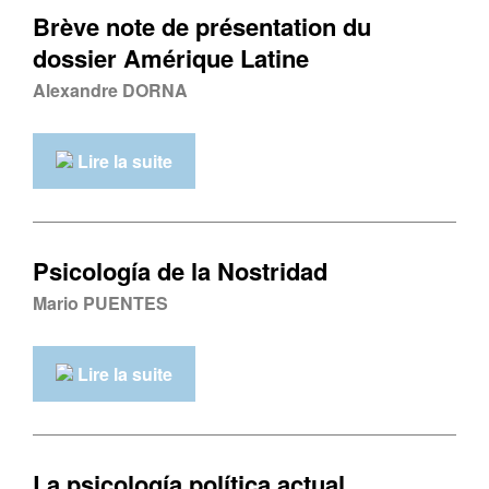
Brève note de présentation du
dossier Amérique Latine
Alexandre DORNA
Lire la suite
Psicología de la Nostridad
Mario PUENTES
Lire la suite
La psicología política actual