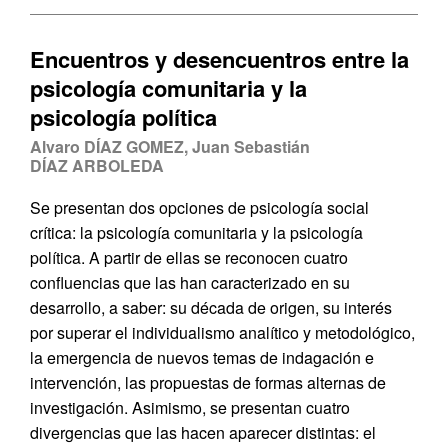
Encuentros y desencuentros entre la
psicología comunitaria y la
psicología política
Alvaro DÍAZ GOMEZ, Juan Sebastián
DÍAZ ARBOLEDA
Se presentan dos opciones de psicología social
crítica: la psicología comunitaria y la psicología
política. A partir de ellas se reconocen cuatro
confluencias que las han caracterizado en su
desarrollo, a saber: su década de origen, su interés
por superar el individualismo analítico y metodológico,
la emergencia de nuevos temas de indagación e
intervención, las propuestas de formas alternas de
investigación. Asimismo, se presentan cuatro
divergencias que las hacen aparecer distintas: el