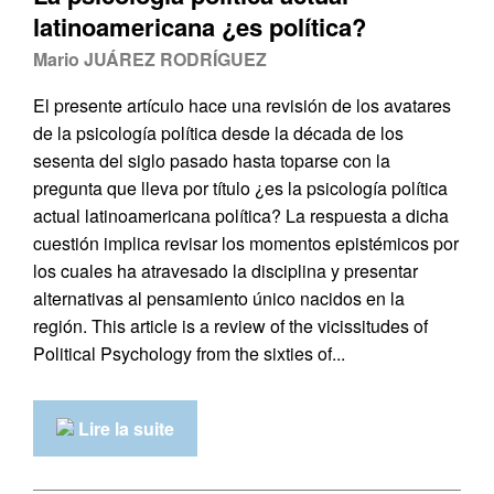
latinoamericana ¿es política?
Mario JUÁREZ RODRÍGUEZ
El presente artículo hace una revisión de los avatares
de la psicología política desde la década de los
sesenta del siglo pasado hasta toparse con la
pregunta que lleva por título ¿es la psicología política
actual latinoamericana política? La respuesta a dicha
cuestión implica revisar los momentos epistémicos por
los cuales ha atravesado la disciplina y presentar
alternativas al pensamiento único nacidos en la
región. This article is a review of the vicissitudes of
Political Psychology from the sixties of...
Lire la suite