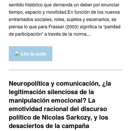
sentido histórico que demanda un deber por enunciar
tiempo, espacio y movilidad.En función de los nuevos
entramados sociales, roles, sujetos y escenarios, se
piensa lo que para Frasser (2003) significa la “paridad
de participación” a través de la norma,...
Lire la suite
Neuropolítica y comunicación, ¿la
legitimación silenciosa de la
manipulación emocional? La
emotividad racional del discurso
político de Nicolas Sarkozy, y los
desaciertos de la campaña