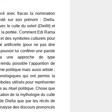
cé avec fracas la nomination
isté sur son prénom : Diella.
ec le culte du soleil (
Diellit
) et
re la portée. Comment Edi Rama
il et des symboles culturels pour
té artificielle (pour ne pas dire
pouvoir lui conférer une parole
sera une approche de type
rendu possible l’apparition de
e politique mais aussi artiste ;
hnologiques qui ont permis la
ymboles utilisés pour représenter
e au rituel politique. Chose que
ation de la mythologie du culte
de Diella que par les récits de
’analyse des discours prononcés