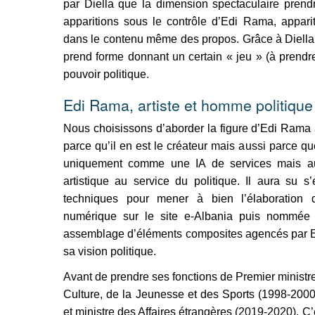
par Diella que la dimension spectaculaire prend
apparitions sous le contrôle d’Edi Rama, apparit
dans le contenu même des propos. Grâce à Diella, 
prend forme donnant un certain « jeu » (à prendr
pouvoir politique.
Edi Rama, artiste et homme politique
Nous choisissons d’aborder la figure d’Edi Rama 
parce qu’il en est le créateur mais aussi parce q
uniquement comme une IA de services mais a
artistique au service du politique. Il aura su s
techniques pour mener à bien l’élaboration d
numérique sur le site e-Albania puis nommée m
assemblage d’éléments composites agencés par Ed
sa vision politique.
Avant de prendre ses fonctions de Premier ministre
Culture, de la Jeunesse et des Sports (1998-2000
et ministre des Affaires étrangères (2019-2020). C’e