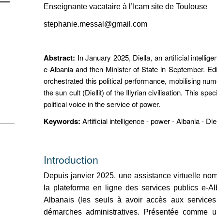
Enseignante vacataire à l’Icam site de Toulouse
stephanie.messal@gmail.com
Abstract:
In January 2025, Diella, an artificial intelli
e-Albania and then Minister of State in September. Ed
orchestrated this political performance, mobilising nu
the sun cult (Diellit) of the Illyrian civilisation. This spe
political voice in the service of power.
Keywords:
Artificial intelligence - power - Albania - Die
Introduction
Depuis janvier 2025, une assistance virtuelle no
la plateforme en ligne des services publics e-Al
Albanais (les seuls à avoir accès aux services
démarches administratives. Présentée comme une i