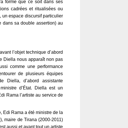
ra forme que ce soit dans ses
ions cadrées et ritualisées ou
un espace discursif particulier
e dans sa double assertion) au
avant l’objet technique d’abord
ue Diella nous apparaît non pas
ussi comme une performance
’entourer de plusieurs équipes
e Diella, d’abord assistante
inistre d’État. Diella est un
i Rama l’artiste au service de
, Edi Rama a été ministre de la
), maire de Tirana (2000-2011)
st aussi et avant tout un artiste