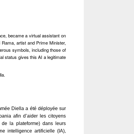
gence, became a virtual assistant on
i Rama, artist and Prime Minister,
merous symbols, including those of
cial status gives this AI a legitimate
lla.
mmée Diella a été déployée sur
bania afin d’aider les citoyens
 de la plateforme) dans leurs
ntelligence artificielle (IA),