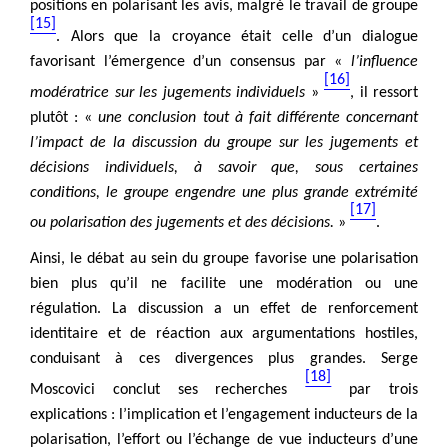
positions en polarisant les avis, malgré le travail de groupe
[15]
. Alors que la croyance était celle d’un dialogue
favorisant l’émergence d’un consensus par «
l’influence
[16]
modératrice sur les jugements individuels
»
, il ressort
plutôt : «
une conclusion tout à fait différente concernant
l’impact de la discussion du groupe sur les jugements et
décisions individuels, à savoir que, sous certaines
conditions, le groupe engendre une plus grande extrémité
[17]
ou polarisation des jugements et des décisions.
»
.
Ainsi, le débat au sein du groupe favorise une polarisation
bien plus qu’il ne facilite une modération ou une
régulation. La discussion a un effet de renforcement
identitaire et de réaction aux argumentations hostiles,
conduisant à ces divergences plus grandes. Serge
[18]
Moscovici conclut ses recherches
par trois
explications : l’implication et l’engagement inducteurs de la
polarisation, l’effort ou l’échange de vue inducteurs d’une