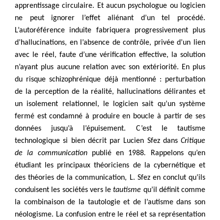
apprentissage circulaire. Et aucun psychologue ou logicien
ne peut ignorer l’effet aliénant d’un tel procédé.
L’autoréférence induite fabriquera progressivement plus
d’hallucinations, en l’absence de contrôle, privée d’un lien
avec le réel, faute d’une vérification effective, la solution
n’ayant plus aucune relation avec son extériorité. En plus
du risque schizophrénique déjà mentionné : perturbation
de la perception de la réalité, hallucinations délirantes et
un isolement relationnel, le logicien sait qu’un système
fermé est condamné à produire en boucle à partir de ses
données jusqu’à l’épuisement. C’est le tautisme
technologique si bien décrit par Lucien Sfez dans
Critique
de la communication
publié en 1988
.
Rappelons qu’en
étudiant les principaux théoriciens de la cybernétique et
des théories de la communication, L. Sfez en conclut qu’ils
conduisent les sociétés vers le
tautisme
qu’il définit comme
la combinaison de la tautologie et de l’autisme dans son
néologisme. La confusion entre le réel et sa représentation