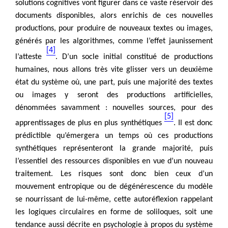
solutions cognitives vont figurer dans ce vaste réservoir des
documents disponibles, alors enrichis de ces nouvelles
productions, pour produire de nouveaux textes ou images,
générés par les algorithmes, comme l’effet jaunissement
[4]
l’atteste
. D’un socle initial constitué de productions
humaines, nous allons très vite glisser vers un deuxième
état du système où, une part, puis une majorité des textes
ou images y seront des productions artificielles,
dénommées savamment : nouvelles sources, pour des
[5]
apprentissages de plus en plus synthétiques
. Il est donc
prédictible qu’émergera un temps où ces productions
synthétiques représenteront la grande majorité, puis
l’essentiel des ressources disponibles en vue d’un nouveau
traitement. Les risques sont donc bien ceux d’un
mouvement entropique ou de dégénérescence du modèle
se nourrissant de lui-même, cette autoréflexion rappelant
les logiques circulaires en forme de soliloques, soit une
tendance aussi décrite en psychologie à propos du système