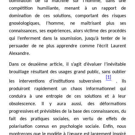
domination de la machine sur l’homme, dans une
compétition humiliante, menant à un rapport de
domination de ces solutions, comportant des risques
gnoséologiques, l’homme, ne maîtrisant plus ses
connaissances, ses expériences, alors victime des procédés
qui l’enferment dans la soumission, jusqu’à tenter de le
persuader de ne plus apprendre comme l’écrit Laurent
Alexandre.
Dans ce deuxième article, il s’agit d’évaluer l’inévitable
brouillage résultant des usages grand public, sans oublier
[1]
les interventions d’institutions subversives
. Ils
produiront rapidement un chaos informationnel qui
conduira à une entropie de ces solutions et à leur
obsolescence. Il y aura aussi, des déformations
progressives et prévisibles de la base des connaissances, du
fait des pratiques sociales, en vertu de effets de
polarisation connus en psychologie sociale. Enfin, nous
montrerons que le modèle à l’œuvre est largement inspiré