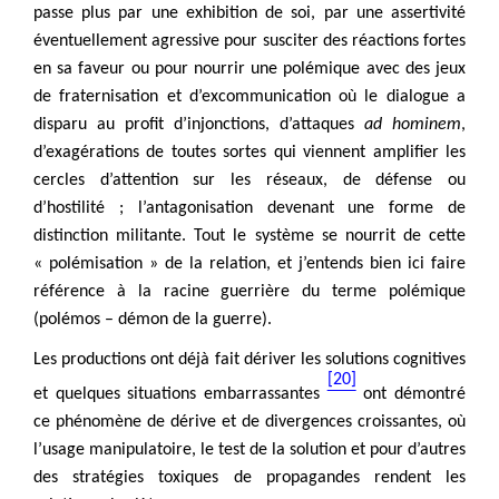
passe plus par une exhibition de soi, par une assertivité
éventuellement agressive pour susciter des réactions fortes
en sa faveur ou pour nourrir une polémique avec des jeux
de fraternisation et d’excommunication où le dialogue a
disparu au profit d’injonctions, d’attaques
ad hominem
,
d’exagérations de toutes sortes qui viennent amplifier les
cercles d’attention sur les réseaux, de défense ou
d’hostilité ; l’antagonisation devenant une forme de
distinction militante. Tout le système se nourrit de cette
« polémisation » de la relation, et j’entends bien ici faire
référence à la racine guerrière du terme polémique
(polémos – démon de la guerre).
Les productions ont déjà fait dériver les solutions cognitives
[20]
et quelques situations embarrassantes
ont démontré
ce phénomène de dérive et de divergences croissantes, où
l’usage manipulatoire, le test de la solution et pour d’autres
des stratégies toxiques de propagandes rendent les