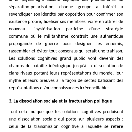
séparation-polarisation, chaque groupe a intérêt à
revendiquer son identité par opposition pour confirmer son
existence propre, fidéliser ses membres, voire en attirer de
nouveau. L’hystérisation participe d’une stratégie
commune où le militantisme construit une authentique
propagande de guerre pour désigner les ennemis,
rassembler et éviter tout consensus qui serait une trahison.
Les solutions cognitives grand public vont devenir des
champs de bataille idéologique jusqu’à la dissociation de
clans rivaux portant leurs représentations du monde, leur
mythe et leurs preuves à la façon de sectes bâtissant des
représentations et/ou connaissances irréconciliables.
3. La dissociation sociale et la fracturation politique
Tout cela indique que les solutions cognitives produisent
une dissociation sociale qui porte sur plusieurs aspects :
celui de la transmission cognitive à laquelle se réfère