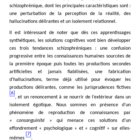
schizophrénique, dont les principales caractéristiques sont :
une perturbation de la perception de la réalité, des
hallucinations délirantes et un isolement relationnel.
Il est intéressant de noter que dès ces apprentissages
synthétiques, les solutions cognitives vont bien développer
ces trois tendances schizophréniques : une confusion
progressive entre les connaissances humaines sourcées de
la première époque puis toutes les productions secondes
artificielles et jamais fiabilisées, une fabrication
d’hallucinations, terme déjà utilisé pour évoquer les
productions délirantes, comme les jurisprudences fictives
[6]
, et un renoncement à se nourrir de l’extérieur dans un
isolement égotique. Nous sommes en présence d’un
phénomène de reproduction de connaissances par
«
consanguinité
» qui menace ces solutions d’un
effondrement « psychologique » et « cognitif » sur elles-
[7]
mêmes
.