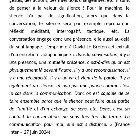
gestes, des actions, des intentions changeantes, etc. Il suffit
de penser à la valeur du silence ! Pour la machine, le
silence n’a pas de signification, alors que dans la
conversation, le silence sera par exemple réprobateur,
réflexif, méditatif, interrogatif, tactique, etc. La
conversation engage donc une présence, elle aussi au-delà
du seul langage. J’emprunte à David Le Breton cet extrait
d’un entretien radiophonique : «
dans la conversation, il y a
une présence, une mutuelle présence, c'est-à-dire qu'on est
physiquement là devant l'autre. Il y a une reconnaissance, il
y a une réciprocité, il y a un va-et-vient de la parole. Il y a
également du silence, et non pas une panne comme c'est
le cas dans la communication. Donc on est capable de se
taire ensemble parce que le silence peut faire aussi partie
de l'amitié et d'un échange de sens, etc. Donc, c'est un
contact la conversation, au sens très fort du terme. La
communication, pour moi, elle est à distance.
» (France
Inter – 27 juin 2024)