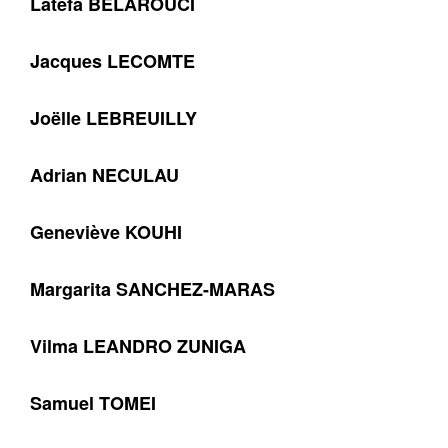
Latéfa BELAROUCI
Jacques LECOMTE
Joëlle LEBREUILLY
Adrian NECULAU
Geneviève KOUHI
Margarita SANCHEZ-MARAS
Vilma LEANDRO ZUNIGA
Samuel TOMEI