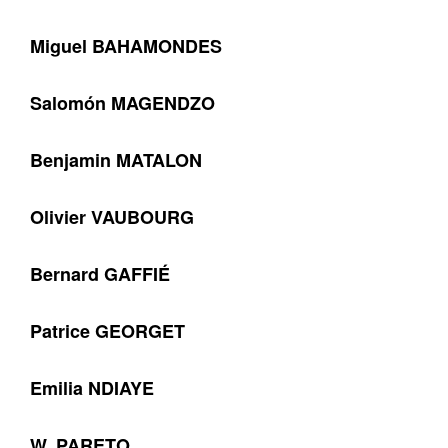
Miguel BAHAMONDES
Salomón MAGENDZO
Benjamin MATALON
Olivier VAUBOURG
Bernard GAFFIÉ
Patrice GEORGET
Emilia NDIAYE
W. PARETO