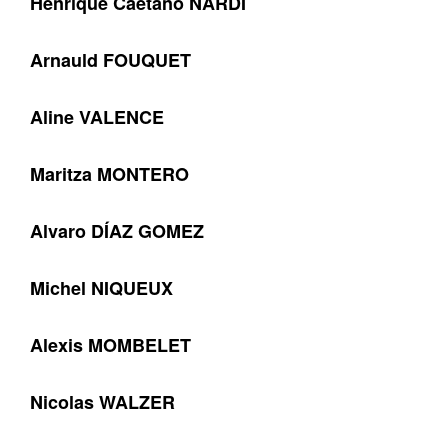
Henrique Caetano NARDI
Arnauld FOUQUET
Aline VALENCE
Maritza MONTERO
Alvaro DÍAZ GOMEZ
Michel NIQUEUX
Alexis MOMBELET
Nicolas WALZER