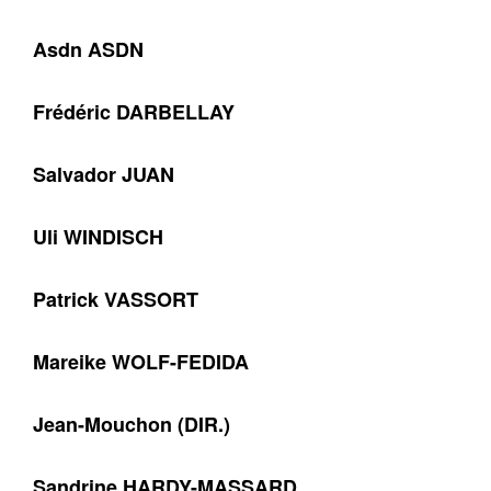
Asdn ASDN
Frédéric DARBELLAY
Salvador JUAN
Uli WINDISCH
Patrick VASSORT
Mareike WOLF-FEDIDA
Jean-Mouchon (DIR.)
Sandrine HARDY-MASSARD