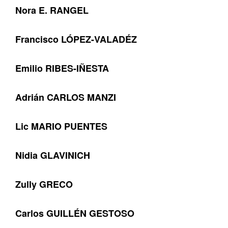
Nora E. RANGEL
Francisco LÓPEZ-VALADÉZ
Emilio RIBES-IÑESTA
Adrián CARLOS MANZI
Lic MARIO PUENTES
Nidia GLAVINICH
Zully GRECO
Carlos GUILLÉN GESTOSO